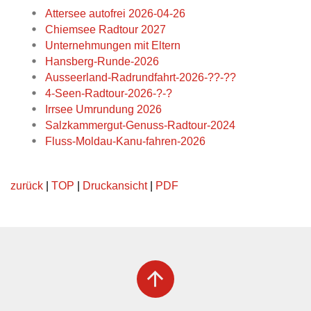
Attersee autofrei 2026-04-26
Chiemsee Radtour 2027
Unternehmungen mit Eltern
Hansberg-Runde-2026
Ausseerland-Radrundfahrt-2026-??-??
4-Seen-Radtour-2026-?-?
Irrsee Umrundung 2026
Salzkammergut-Genuss-Radtour-2024
Fluss-Moldau-Kanu-fahren-2026
zurück
|
TOP
|
Druckansicht
|
PDF
arrow_upward