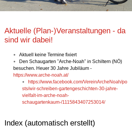
Aktuelle (Plan-)Veranstaltungen - da
sind wir dabei!
Aktuell keine Termine fixiert
Den Schaugarten "Arche-Noah" in Schiltern (NÖ)
besuchen. Heuer 30 Jahre Jubiläum -
https://www.arche-noah.at/
https://www.facebook.com/VereinArcheNoah/po
sts/wir-schreiben-gartengeschichten-30-jahre-
vielfalt-im-arche-noah-
schaugartenkaum-/1115843407253014/
Index (automatisch erstellt)