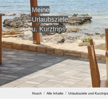
Meine
Urlaubsziele
u. Kurztrips
Husch
Alle Inhalte
Urlaubsziele und Kurztrip