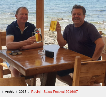
s
Archiv
2016
Rovinj - Salsa-Festival 2016/07