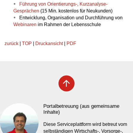
Führung von Orientierungs-, Kurzanalyse-
Gesprächen
(15 Min. kostenlos für Neukunden)
Entwicklung, Organisation und Durchführung von
Webinaren
im Rahmen der Lebensschule
zurück
|
TOP
|
Druckansicht
|
PDF
arrow_upward
Portalbetreuung (aus gemeinsame
Inhalte)
Diese Serviceplattform wird betreut vom
selbständigen Wirtschafts-, Vorsorge-,