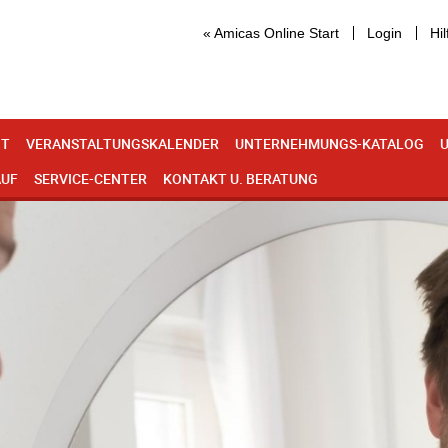
« Amicas Online Start
Login
Hil
IT
VERANSTALTUNGSKALENDER
UNTERNEHMUNGS-KATALOG
U
AUF
SERVICE-CENTER
KONTAKT U. BERATUNG