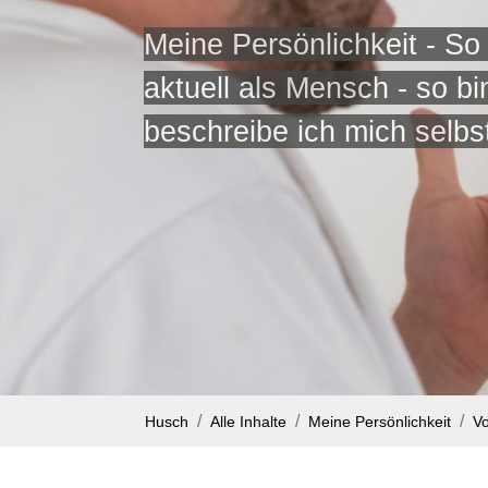
Meine Persönlichkeit - So
aktuell als Mensch - so bi
beschreibe ich mich selbs
Husch
Alle Inhalte
Meine Persönlichkeit
Vo