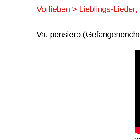
Vorlieben > Lieblings-Lieder
Va, pensiero (Gefangenencho
Va