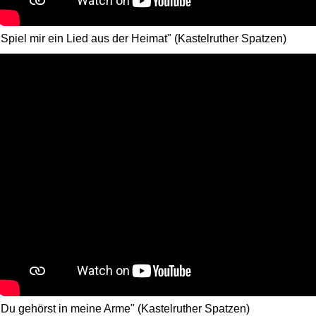
"Spiel mir ein Lied aus der Heimat" (Kastelruther Spatzen)
"Du gehörst in meine Arme" (Kastelruther Spatzen)