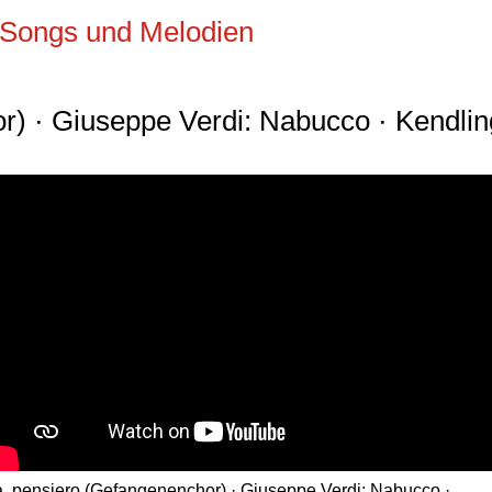
, Songs und Melodien
r) · Giuseppe Verdi: Nabucco · Kendlin
, pensiero (Gefangenenchor) · Giuseppe Verdi: Nabucco ·