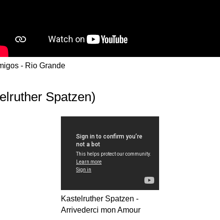
igos - Rio Grande
elruther Spatzen)
Kastelruther Spatzen -
Arrivederci mon Amour