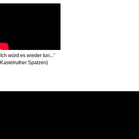
"Ich würd es wieder tun..."
(Kastelruther Spatzen)