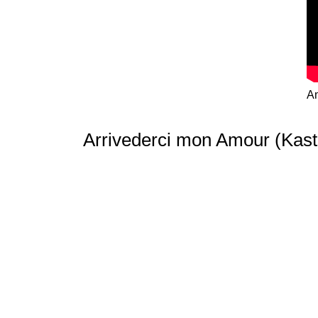
Am
Arrivederci mon Amour (Kast