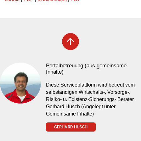
arrow_upward
Portalbetreuung (aus gemeinsame
Inhalte)
Diese Serviceplattform wird betreut vom
selbständigen Wirtschafts-, Vorsorge-,
Risiko- u. Existenz-Sicherungs- Berater
Gerhard Husch (Angelegt unter
Gemeinsame Inhalte)
GERHARD HUSCH