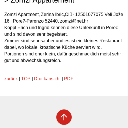
Zomzi Apartment
, Zerina Ibric,OIB- 12501077075,Veli Jože
16, Pore?-Parenzo 52440, zomzi@net.hr
Köppl Erich und Ingrid kennen diese Unterkunft in Porec
und sind davon sehr begeistert.
Zimmer sind sehr sauber und es ist ein kleines Restaurant
dabei, wo lokale, kroatische Küche serviert wird.
Portionen sind eher klein, dafür geschmacklich meist sehr
gut und abwechslungsreich.
zurück
|
TOP
|
Druckansicht
|
PDF
arrow_upward