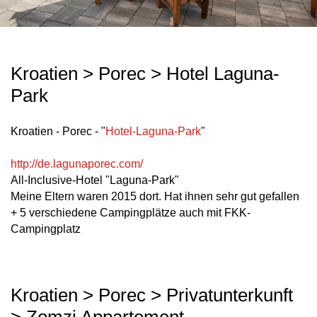
Kroatien > Porec > Hotel Laguna-
Park
Kroatien - Porec - "
Hotel-Laguna-Park
"
http://de.lagunaporec.com/
All-Inclusive-Hotel "Laguna-Park"
Meine Eltern waren 2015 dort. Hat ihnen sehr gut gefallen
+ 5 verschiedene Campingplätze auch mit FKK-
Campingplatz
Kroatien > Porec > Privatunterkunft
> Zomzi Appartement