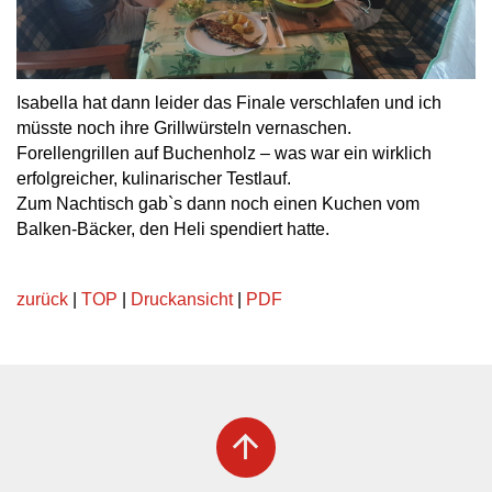
Isabella hat dann leider das Finale verschlafen und ich
müsste noch ihre Grillwürsteln vernaschen.
Forellengrillen auf Buchenholz – was war ein wirklich
erfolgreicher, kulinarischer Testlauf.
Zum Nachtisch gab`s dann noch einen Kuchen vom
Balken-Bäcker, den Heli spendiert hatte.
zurück
|
TOP
|
Druckansicht
|
PDF
arrow_upward