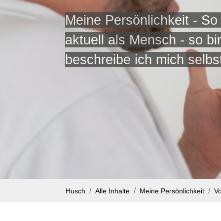
Meine Persönlichkeit - So
aktuell als Mensch - so bi
beschreibe ich mich selbs
Husch
Alle Inhalte
Meine Persönlichkeit
Vo