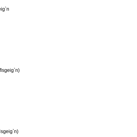
eig`n
flsgeig`n)
lsgeig`n)