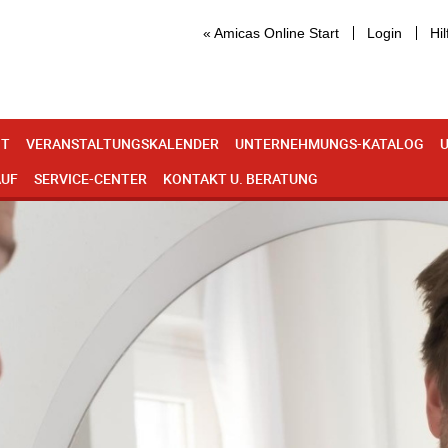
« Amicas Online Start
Login
Hil
IT
VERANSTALTUNGSKALENDER
UNTERNEHMUNGS-KATALOG
U
AUF
SERVICE-CENTER
KONTAKT U. BERATUNG