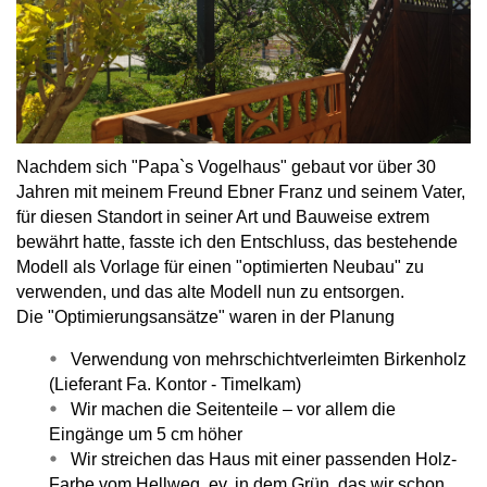
Nachdem sich "Papa`s Vogelhaus" gebaut vor über 30
Jahren mit meinem Freund Ebner Franz und seinem Vater,
für diesen Standort in seiner Art und Bauweise extrem
bewährt hatte, fasste ich den Entschluss, das bestehende
Modell als Vorlage für einen "optimierten Neubau" zu
verwenden, und das alte Modell nun zu entsorgen.
Die "Optimierungsansätze" waren in der Planung
Verwendung von mehrschichtverleimten Birkenholz
(Lieferant Fa. Kontor - Timelkam)
Wir machen die Seitenteile – vor allem die
Eingänge um 5 cm höher
Wir streichen das Haus mit einer passenden Holz-
Farbe vom Hellweg, ev. in dem Grün, das wir schon