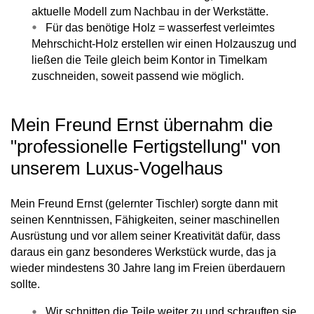
aktuelle Modell zum Nachbau in der Werkstätte.
Für das benötige Holz = wasserfest verleimtes
Mehrschicht-Holz erstellen wir einen Holzauszug und
ließen die Teile gleich beim Kontor in Timelkam
zuschneiden, soweit passend wie möglich.
Mein Freund Ernst übernahm die
"professionelle Fertigstellung" von
unserem Luxus-Vogelhaus
Mein Freund Ernst (gelernter Tischler) sorgte dann mit
seinen Kenntnissen, Fähigkeiten, seiner maschinellen
Ausrüstung und vor allem seiner Kreativität dafür, dass
daraus ein ganz besonderes Werkstück wurde, das ja
wieder mindestens 30 Jahre lang im Freien überdauern
sollte.
Wir schnitten die Teile weiter zu und schrauften sie