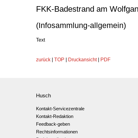
FKK-Badestrand am Wolfga
(Infosammlung-allgemein)
Text
zurück
|
TOP
|
Druckansicht
|
PDF
Husch
Kontakt-Servicezentrale
Kontakt-Redaktion
Feedback-geben
Rechtsinformationen