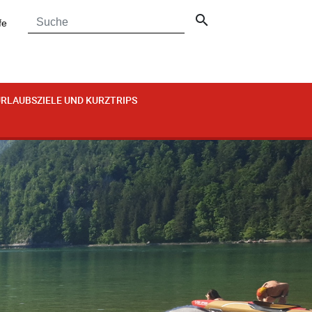
search
fe
RLAUBSZIELE UND KURZTRIPS