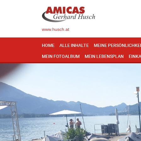
www.husch.at
HOME
ALLE INHALTE
MEINE PERSÖNLICHKE
MEIN FOTOALBUM
MEIN LEBENSPLAN
EINK