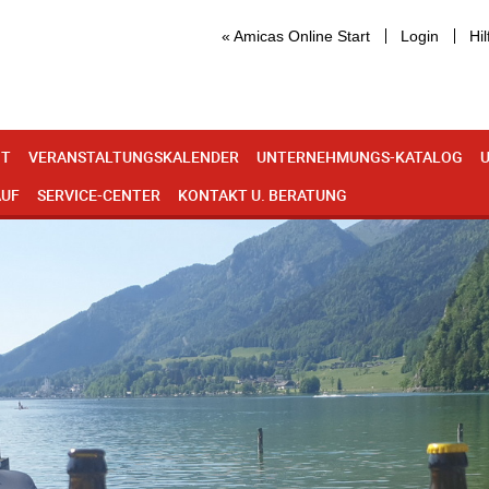
« Amicas Online Start
Login
Hil
IT
VERANSTALTUNGSKALENDER
UNTERNEHMUNGS-KATALOG
U
AUF
SERVICE-CENTER
KONTAKT U. BERATUNG