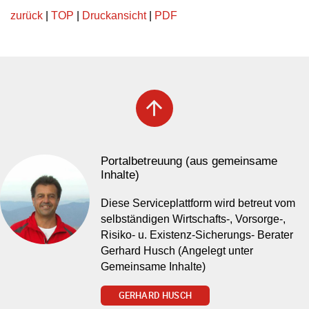
zurück
|
TOP
|
Druckansicht
|
PDF
arrow_upward
Portalbetreuung (aus gemeinsame
Inhalte)
Diese Serviceplattform wird betreut vom
selbständigen Wirtschafts-, Vorsorge-,
Risiko- u. Existenz-Sicherungs- Berater
Gerhard Husch (Angelegt unter
Gemeinsame Inhalte)
GERHARD HUSCH