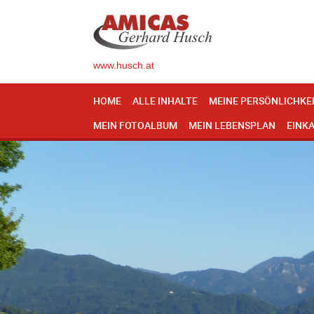
www.husch.at
HOME
ALLE INHALTE
MEINE PERSÖNLICHKE
MEIN FOTOALBUM
MEIN LEBENSPLAN
EINK