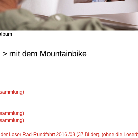
album
 > mit dem Mountainbike
ersammlung)
ersammlung)
ersammlung)
der Loser Rad-Rundfahrt 2016 /08 (37 Bilder), (ohne die Loserb