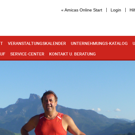
« Amicas Online Start
Login
Hil
IT
VERANSTALTUNGSKALENDER
UNTERNEHMUNGS-KATALOG
U
AUF
SERVICE-CENTER
KONTAKT U. BERATUNG