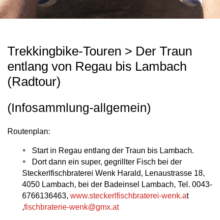
Trekkingbike-Touren > Der Traun
entlang von Regau bis Lambach
(Radtour)
(Infosammlung-allgemein)
Routenplan:
Start in Regau entlang der Traun bis Lambach.
Dort dann ein super, gegrillter Fisch bei der
Steckerlfischbraterei Wenk Harald, Lenaustrasse 18,
4050 Lambach, bei der Badeinsel Lambach, Tel. 0043-
6766136463,
www.steckerlfischbraterei-wenk.a
t
,
fischbraterie-wenk@gmx.at