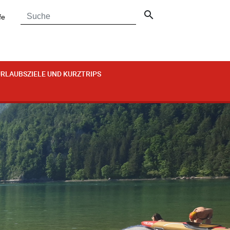
search
fe
RLAUBSZIELE UND KURZTRIPS