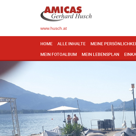
www.husch.at
HOME
ALLE INHALTE
MEINE PERSÖNLICHKE
MEIN FOTOALBUM
MEIN LEBENSPLAN
EINK