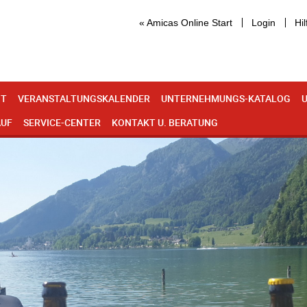
« Amicas Online Start
Login
Hil
IT
VERANSTALTUNGSKALENDER
UNTERNEHMUNGS-KATALOG
U
AUF
SERVICE-CENTER
KONTAKT U. BERATUNG