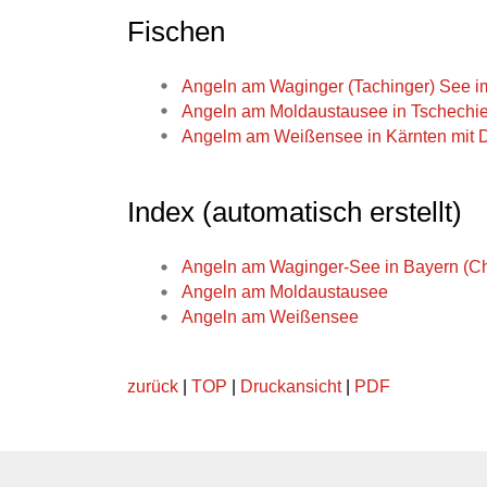
Fischen
Angeln am Waginger (Tachinger) See i
Angeln am Moldaustausee in Tschechi
Angelm am Weißensee in Kärnten mit D
Index (automatisch erstellt)
Angeln am Waginger-See in Bayern (C
Angeln am Moldaustausee
Angeln am Weißensee
zurück
|
TOP
|
Druckansicht
|
PDF