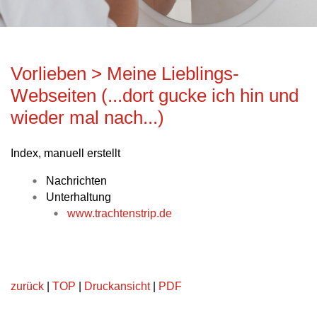
Vorlieben > Meine Lieblings-
Webseiten (...dort gucke ich hin und
wieder mal nach...)
Index, manuell erstellt
Nachrichten
Unterhaltung
www.trachtenstrip.de
zurück
|
TOP
|
Druckansicht
|
PDF