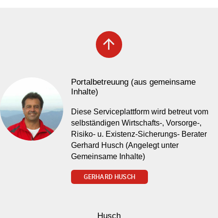
arrow_upward
Portalbetreuung (aus gemeinsame
Inhalte)
Diese Serviceplattform wird betreut vom
selbständigen Wirtschafts-, Vorsorge-,
Risiko- u. Existenz-Sicherungs- Berater
Gerhard Husch (Angelegt unter
Gemeinsame Inhalte)
GERHARD HUSCH
Husch