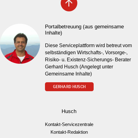
arrow_upward
Portalbetreuung (aus gemeinsame
Inhalte)
Diese Serviceplattform wird betreut vom
selbständigen Wirtschafts-, Vorsorge-,
Risiko- u. Existenz-Sicherungs- Berater
Gerhard Husch (Angelegt unter
Gemeinsame Inhalte)
GERHARD HUSCH
Husch
Kontakt-Servicezentrale
Kontakt-Redaktion