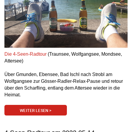
Die 4-Seen-Radtour
(Traunsee, Wolfgangsee, Mondsee,
Attersee)
Über Gmunden, Ebensee, Bad Ischl nach Strobl am
Wolfgangsee zur Gösser-Radler-Relax-Pause und retour
über den Scharfling, entlang dem Attersee wieder in die
Heimat.
WEITER LESEN >