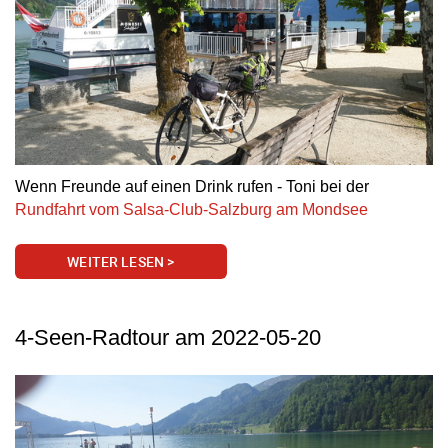
Wenn Freunde auf einen Drink rufen - Toni bei der
Rundfahrt vom Salsa-Club-Salzburg am Mondsee
WEITER LESEN >
4-Seen-Radtour am 2022-05-20