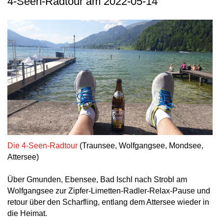
4-Seen-Radtour am 2022-05-14
Die 4-Seen-Radtour
(Traunsee, Wolfgangsee, Mondsee,
Attersee)
Über Gmunden, Ebensee, Bad Ischl nach Strobl am
Wolfgangsee zur Zipfer-Limetten-Radler-Relax-Pause und
retour über den Scharfling, entlang dem Attersee wieder in
die Heimat.