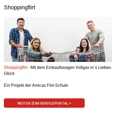
Shoppingflirt
Shoppingflirt
-
Mit dem Einkaufswagen Vollgas in`s Liebes-
Glück
Ein Projekt der
Amicas Flirt-Schule
WEITER ZUM SERVICEPORTAL >