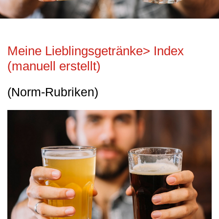
Meine Lieblingsgetränke> Index
(manuell erstellt)
(Norm-Rubriken)