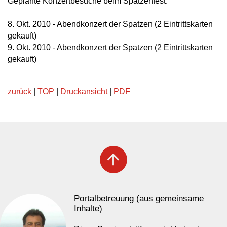
Geplante Konzertbesuche beim Spatzenfest:
8. Okt. 2010 - Abendkonzert der Spatzen (2 Eintrittskarten
gekauft)
9. Okt. 2010 - Abendkonzert der Spatzen (2 Eintrittskarten
gekauft)
zurück
|
TOP
|
Druckansicht
|
PDF
arrow_upward
Portalbetreuung (aus gemeinsame
Inhalte)