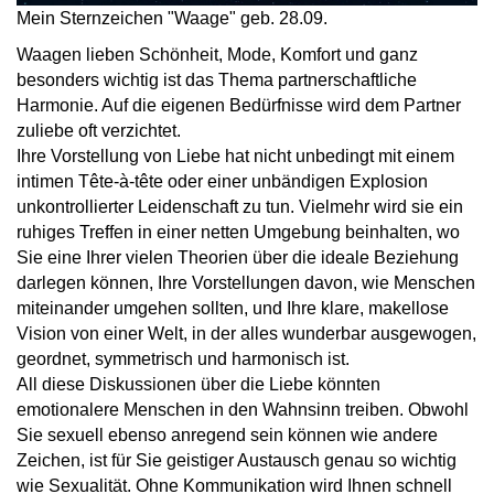
Mein Sternzeichen "Waage" geb. 28.09.
Waagen lieben Schönheit, Mode, Komfort und ganz
besonders wichtig ist das Thema partnerschaftliche
Harmonie. Auf die eigenen Bedürfnisse wird dem Partner
zuliebe oft verzichtet.
Ihre Vorstellung von Liebe hat nicht unbedingt mit einem
intimen Tête-à-tête oder einer unbändigen Explosion
unkontrollierter Leidenschaft zu tun. Vielmehr wird sie ein
ruhiges Treffen in einer netten Umgebung beinhalten, wo
Sie eine Ihrer vielen Theorien über die ideale Beziehung
darlegen können, Ihre Vorstellungen davon, wie Menschen
miteinander umgehen sollten, und Ihre klare, makellose
Vision von einer Welt, in der alles wunderbar ausgewogen,
geordnet, symmetrisch und harmonisch ist.
All diese Diskussionen über die Liebe könnten
emotionalere Menschen in den Wahnsinn treiben. Obwohl
Sie sexuell ebenso anregend sein können wie andere
Zeichen, ist für Sie geistiger Austausch genau so wichtig
wie Sexualität. Ohne Kommunikation wird Ihnen schnell