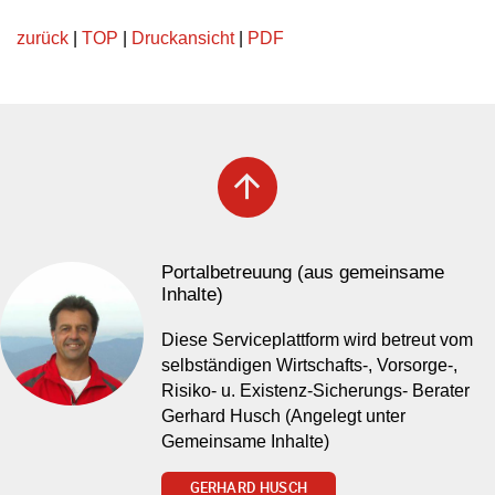
zurück
|
TOP
|
Druckansicht
|
PDF
arrow_upward
Portalbetreuung (aus gemeinsame
Inhalte)
Diese Serviceplattform wird betreut vom
selbständigen Wirtschafts-, Vorsorge-,
Risiko- u. Existenz-Sicherungs- Berater
Gerhard Husch (Angelegt unter
Gemeinsame Inhalte)
GERHARD HUSCH