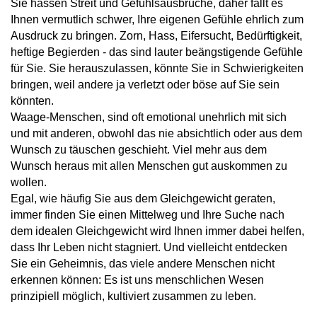
Sie hassen Streit und Gefühlsausbrüche, daher fällt es
Ihnen vermutlich schwer, Ihre eigenen Gefühle ehrlich zum
Ausdruck zu bringen. Zorn, Hass, Eifersucht, Bedürftigkeit,
heftige Begierden - das sind lauter beängstigende Gefühle
für Sie. Sie herauszulassen, könnte Sie in Schwierigkeiten
bringen, weil andere ja verletzt oder böse auf Sie sein
könnten.
Waage-Menschen, sind oft emotional unehrlich mit sich
und mit anderen, obwohl das nie absichtlich oder aus dem
Wunsch zu täuschen geschieht. Viel mehr aus dem
Wunsch heraus mit allen Menschen gut auskommen zu
wollen.
Egal, wie häufig Sie aus dem Gleichgewicht geraten,
immer finden Sie einen Mittelweg und Ihre Suche nach
dem idealen Gleichgewicht wird Ihnen immer dabei helfen,
dass Ihr Leben nicht stagniert. Und vielleicht entdecken
Sie ein Geheimnis, das viele andere Menschen nicht
erkennen können: Es ist uns menschlichen Wesen
prinzipiell möglich, kultiviert zusammen zu leben.