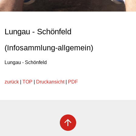
Lungau - Schönfeld
(Infosammlung-allgemein)
Lungau - Schönfeld
zurück
|
TOP
|
Druckansicht
|
PDF
arrow_upward