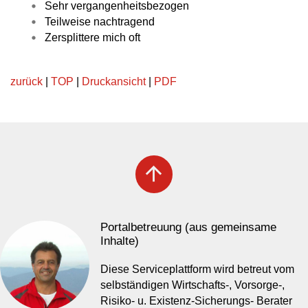
Sehr vergangenheitsbezogen
Teilweise nachtragend
Zersplittere mich oft
zurück
|
TOP
|
Druckansicht
|
PDF
arrow_upward
Portalbetreuung (aus gemeinsame
Inhalte)
Diese Serviceplattform wird betreut vom
selbständigen Wirtschafts-, Vorsorge-,
Risiko- u. Existenz-Sicherungs- Berater