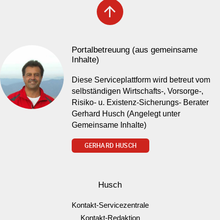
arrow_upward
Portalbetreuung (aus gemeinsame
Inhalte)
Diese Serviceplattform wird betreut vom
selbständigen Wirtschafts-, Vorsorge-,
Risiko- u. Existenz-Sicherungs- Berater
Gerhard Husch (Angelegt unter
Gemeinsame Inhalte)
GERHARD HUSCH
Husch
Kontakt-Servicezentrale
Kontakt-Redaktion