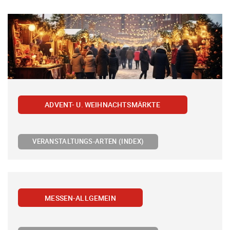
ADVENT- U. WEIHNACHTSMÄRKTE
VERANSTALTUNGS-ARTEN (INDEX)
MESSEN-ALLGEMEIN