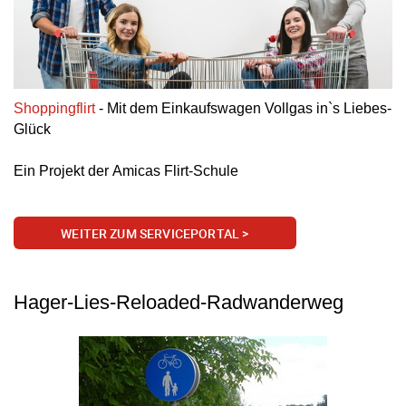
Shoppingflirt
-
Mit dem Einkaufswagen Vollgas in`s Liebes-
Glück
Ein Projekt der
Amicas Flirt-Schule
WEITER ZUM SERVICEPORTAL >
Hager-Lies-Reloaded-Radwanderweg