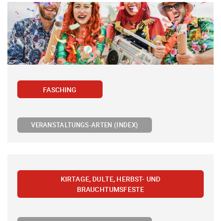
FASCHING
VERANSTALTUNGS-ARTEN (INDEX)
KIRTAGE, DULTE, HERBST- UND
BRAUCHTUMSFESTE