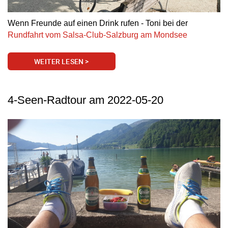
Wenn Freunde auf einen Drink rufen - Toni bei der
Rundfahrt vom Salsa-Club-Salzburg am Mondsee
WEITER LESEN >
4-Seen-Radtour am 2022-05-20