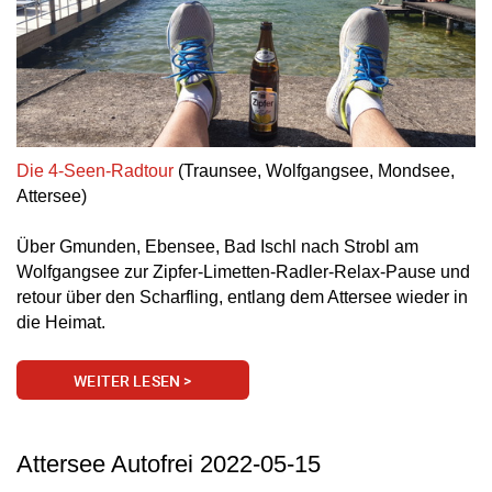
Die 4-Seen-Radtour
(Traunsee, Wolfgangsee, Mondsee,
Attersee)
Über Gmunden, Ebensee, Bad Ischl nach Strobl am
Wolfgangsee zur Zipfer-Limetten-Radler-Relax-Pause und
retour über den Scharfling, entlang dem Attersee wieder in
die Heimat.
WEITER LESEN >
Attersee Autofrei 2022-05-15