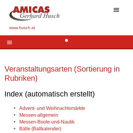
menu
www.husch.at
menu
Veranstaltungsarten (Sortierung in
Rubriken)
Index (automatisch erstellt)
Advent- und Weihnachtsmärkte
Messen-allgemein
Messen-Boote-und-Nautik
Bälle (Ballkalender)