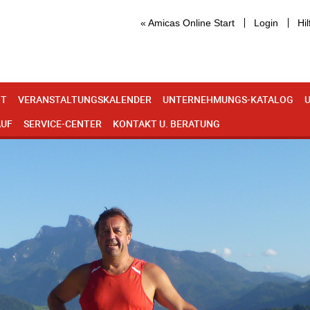
« Amicas Online Start
Login
Hil
IT
VERANSTALTUNGSKALENDER
UNTERNEHMUNGS-KATALOG
U
AUF
SERVICE-CENTER
KONTAKT U. BERATUNG