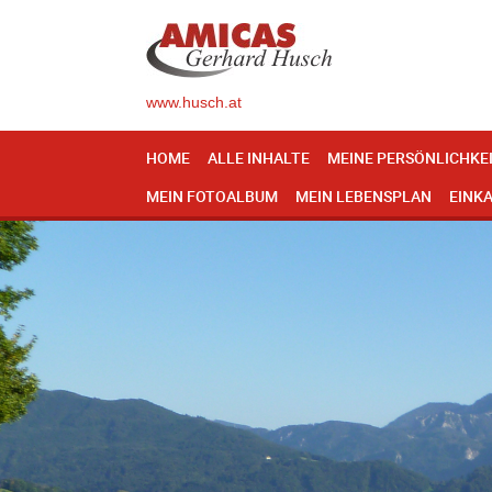
www.husch.at
HOME
ALLE INHALTE
MEINE PERSÖNLICHKE
MEIN FOTOALBUM
MEIN LEBENSPLAN
EINK