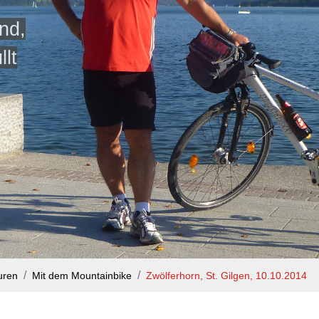
nd,
llt
uren
Mit dem Mountainbike
Zwölferhorn, St. Gilgen, 10.10.2014