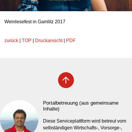
Weinlesefest in Gamlitz 2017
zurück
|
TOP
|
Druckansicht
|
PDF
arrow_upward
Portalbetreuung (aus gemeinsame
Inhalte)
Diese Serviceplattform wird betreut vom
selbständigen Wirtschafts-, Vorsorge-,