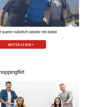
r waren natürlich wieder mit dabei
WEITER LESEN >
oppingflirt