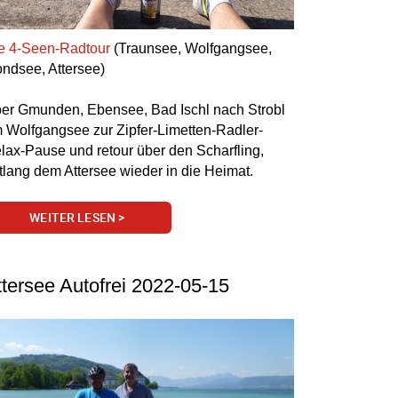
e 4-Seen-Radtour
(Traunsee, Wolfgangsee,
ndsee, Attersee)
er Gmunden, Ebensee, Bad Ischl nach Strobl
 Wolfgangsee zur Zipfer-Limetten-Radler-
lax-Pause und retour über den Scharfling,
tlang dem Attersee wieder in die Heimat.
WEITER LESEN >
ttersee Autofrei 2022-05-15