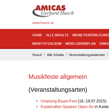
www.husch.at
HOME
ALLE INHALTE
MEINE PERSÖNLICHKE
MEIN FOTOALBUM
MEIN LEBENSPLAN
EINK
Husch
Alle Inhalte
Veranstaltungskalender
Musikfeste allgemein
(Veranstaltungsarten)
Ursprung-Buam-Fest
(16.-19.07.2015)
Kastelruther-Spatzen Open-Air
in Kastel