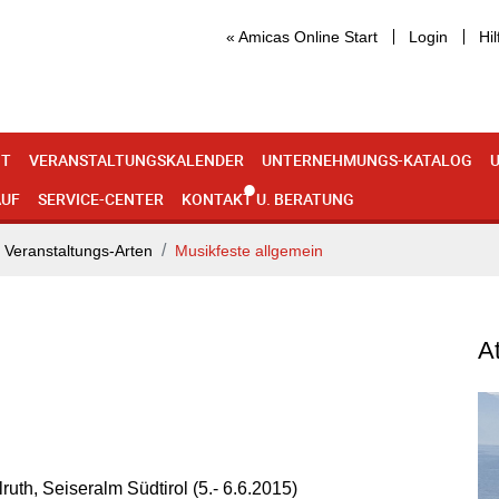
« Amicas Online Start
Login
Hil
IT
VERANSTALTUNGSKALENDER
UNTERNEHMUNGS-KATALOG
U
AUF
SERVICE-CENTER
KONTAKT U. BERATUNG
Veranstaltungs-Arten
Musikfeste allgemein
A
ruth, Seiseralm Südtirol (5.- 6.6.2015)