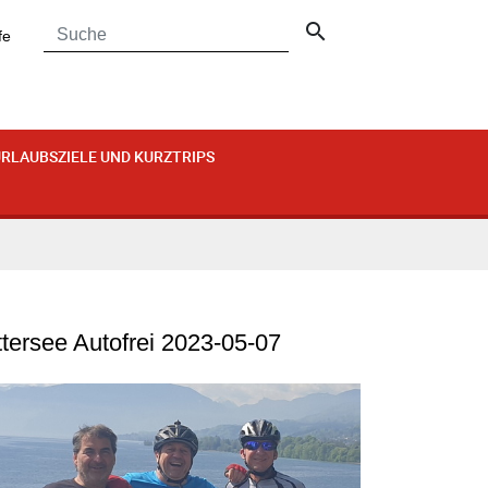
search
fe
RLAUBSZIELE UND KURZTRIPS
ttersee Autofrei 2023-05-07