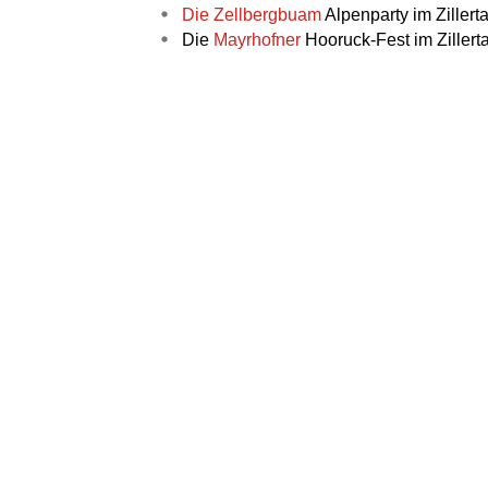
Die Zellbergbuam
Alpenparty im Zillert
Die
Mayrhofner
Hooruck-Fest im Zillerta