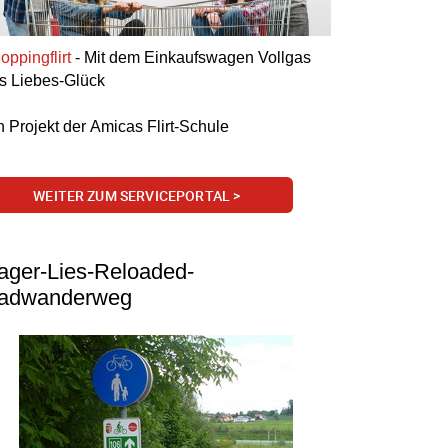
oppingflirt
-
Mit dem Einkaufswagen Vollgas
`s Liebes-Glück
n Projekt der
Amicas Flirt-Schule
WEITER ZUM SERVICEPORTAL >
ager-Lies-Reloaded-
adwanderweg