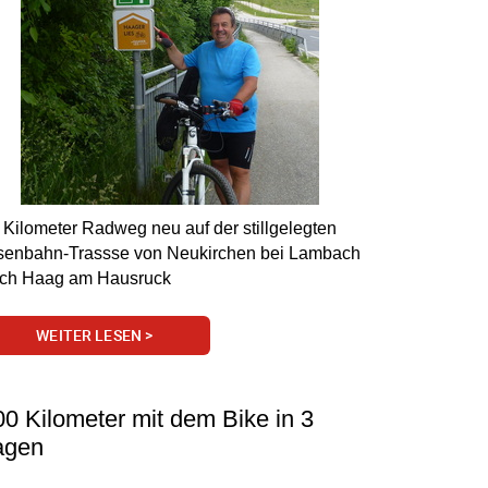
 Kilometer Radweg neu auf der stillgelegten
senbahn-Trassse von Neukirchen bei Lambach
ch Haag am Hausruck
WEITER LESEN >
00 Kilometer mit dem Bike in 3
agen