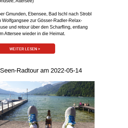
ndsee, Attersee)
er Gmunden, Ebensee, Bad Ischl nach Strobl
 Wolfgangsee zur Gösser-Radler-Relax-
use und retour über den Scharfling, entlang
m Attersee wieder in die Heimat.
WEITER LESEN >
-Seen-Radtour am 2022-05-14