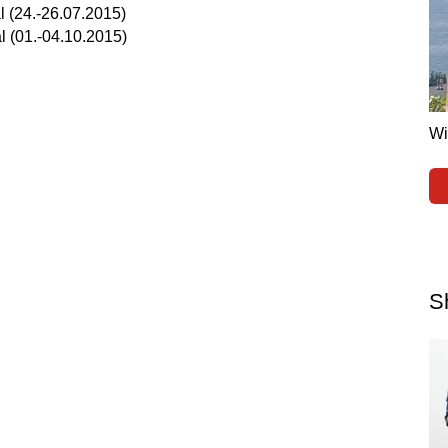
al (24.-26.07.2015)
l (01.-04.10.2015)
Wi
Sh