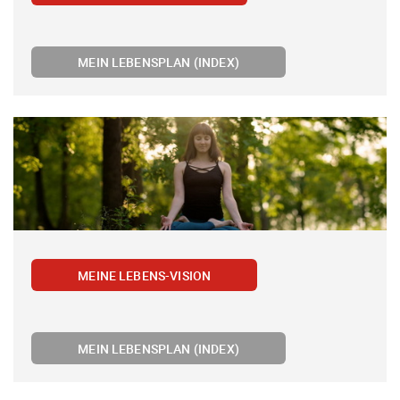
MEIN LEBENSPLAN (INDEX)
MEINE LEBENS-VISION
MEIN LEBENSPLAN (INDEX)