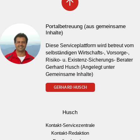
arrow_upward
Portalbetreuung (aus gemeinsame
Inhalte)
Diese Serviceplattform wird betreut vom
selbständigen Wirtschafts-, Vorsorge-,
Risiko- u. Existenz-Sicherungs- Berater
Gerhard Husch (Angelegt unter
Gemeinsame Inhalte)
GERHARD HUSCH
Husch
Kontakt-Servicezentrale
Kontakt-Redaktion