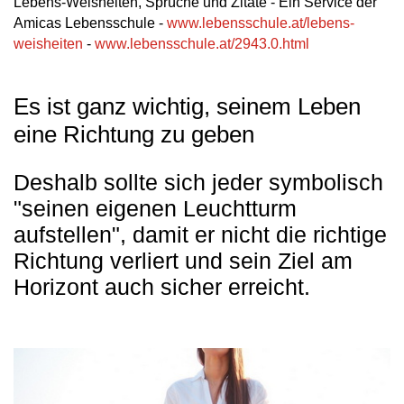
Lebens-Weisheiten, Sprüche und Zitate - Ein Service der
Amicas Lebensschule -
www.lebensschule.at/lebens-
weisheiten
-
www.lebensschule.at/2943.0.html
Es ist ganz wichtig, seinem Leben
eine Richtung zu geben
Deshalb sollte sich jeder symbolisch
"seinen eigenen Leuchtturm
aufstellen", damit er nicht die richtige
Richtung verliert und sein Ziel am
Horizont auch sicher erreicht.