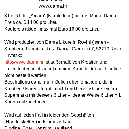
www.darna.hr
3 bis 6 Liter „Amaro“ (Kräuterlikör) nur der Marke Darna,
Preis ca. € 14,00 pro Liter.
Kaufpreis aktuell maximal Euro 16,00 pro Liter.
Wird produziert von Darna Liköre in Rovinj (Istrien -
Kroatien), Tvornica likera Darna, Carducci 7, 52210 Rovinj,
Hrvatska
http://www.darna.hr
ist außerhalb von Kroatien und
Italien leider nicht zu bekommen. Kann leider auch online
nicht bestellt werden.
Beschaffung daher nur möglich über jemanden, der in
Kroatien / Istrien Urlaub macht und bereit ist, aus einem
Supermarkt mindestens 3 Liter – idealer Weise 6 Liter = 1
Karton mitzunehmen.
Wird auf jeden Fall in folgenden Geschäften
(Handelsketten) in Istrien verkauft:
Plodine, Spar, Konzum, Kaufland.