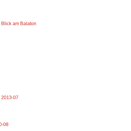
n Blick am Balaton
n 2013-07
0-08