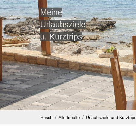
Meine
Urlaubsziele
u. Kurztrips
Husch
Alle Inhalte
Urlaubsziele und Kurztrip