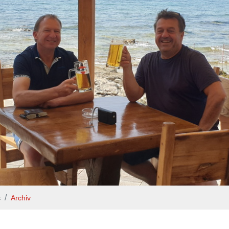
s
Archiv