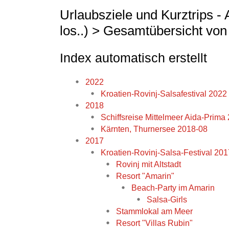
Urlaubsziele und Kurztrips - 
los..) > Gesamtübersicht von 
Index automatisch erstellt
2022
Kroatien-Rovinj-Salsafestival 2022
2018
Schiffsreise Mittelmeer Aida-Prima
Kärnten, Thurnersee 2018-08
2017
Kroatien-Rovinj-Salsa-Festival 201
Rovinj mit Altstadt
Resort "Amarin"
Beach-Party im Amarin
Salsa-Girls
Stammlokal am Meer
Resort "Villas Rubin"