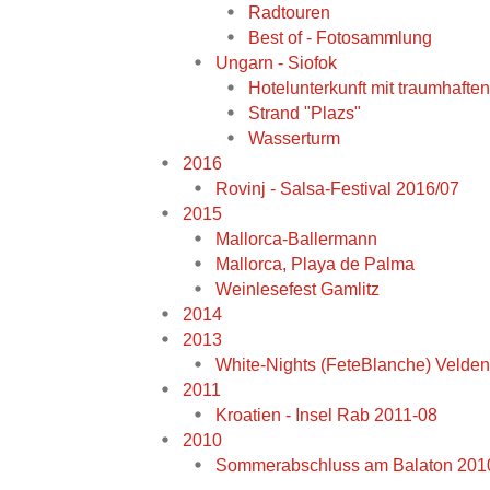
Radtouren
Best of - Fotosammlung
Ungarn - Siofok
Hotelunterkunft mit traumhafte
Strand "Plazs"
Wasserturm
2016
Rovinj - Salsa-Festival 2016/07
2015
Mallorca-Ballermann
Mallorca, Playa de Palma
Weinlesefest Gamlitz
2014
2013
White-Nights (FeteBlanche) Velde
2011
Kroatien - Insel Rab 2011-08
2010
Sommerabschluss am Balaton 201