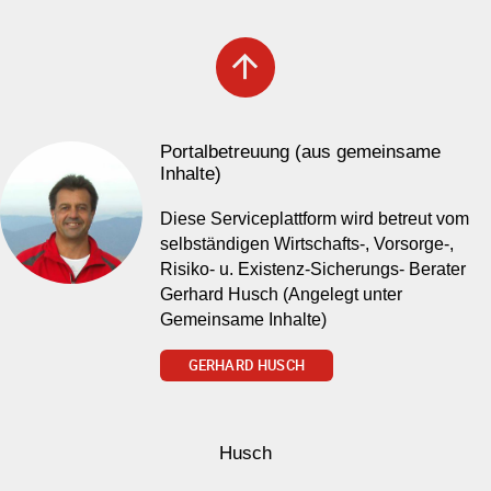
arrow_upward
Portalbetreuung (aus gemeinsame
Inhalte)
Diese Serviceplattform wird betreut vom
selbständigen Wirtschafts-, Vorsorge-,
Risiko- u. Existenz-Sicherungs- Berater
Gerhard Husch (Angelegt unter
Gemeinsame Inhalte)
GERHARD HUSCH
Husch