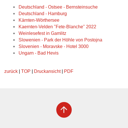
Deutschland - Ostsee - Bernsteinsuche
Deutschland - Hamburg
Kärnten-Wörthersee
Kaernten-Velden "Fete-Blanche" 2022
Weinlesefest in Gamlitz
Slowenien - Park der Höhle von Postojna
Slovenien - Moravske - Hotel 3000
Ungarn - Bad Hevis
zurück
|
TOP
|
Druckansicht
|
PDF
arrow_upward