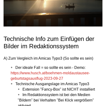
Technische Info zum Einfügen der
Bilder im Redaktionssystem
A) Zum Vergleich im Amicas Typo3 (So sollte es sein)
Der ideale Fall = so sollte es sein - Demo:
https://www.husch.at/boehmen-moldaustausee-
geburtstagsausflug-2023-09-27
Technische Ausgangslage im Amicas Typo3
Extension "Fancy-Box" ist NICHT installiert
Im Redaktionssystem ist bei den Medien
"Bildern" bei Verhalten "Bei Klick vergrößern"
aktiviert.