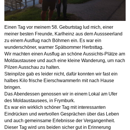
Einen Tag vor meinem 58. Geburtstag lud mich, einer
meiner besten Freunde, Karlheinz aus dem Aussseerland
zu einem Ausflug nach Böhmen ein. Es war ein
wunderschöner, warmer Spätsommer Herbsttag.
Wir machten einen Ausflug an schöne Aussichts-Plätze am
Moldaustausee und auch eine kleine Wanderung, um nach
Pilzen Ausschau zu halten.
Steinpilze gab es leider nicht, dafür konnten wir fast ein
halbes Kilo frische Eierschwammerln mit nach Hause
bringen.
Das Abendessen genossen wir in einem Lokal am Ufer
des Moldaustausees, in Frymburk.
Es war ein wirklich schöner Tag mit interessanten
Eindrücken und wertvollen Gesprächen über das Leben
und auch gemeinsame Erlebnisse der Vergangenheit.
Dieser Tag wird uns beiden sicher gut in Erinnerung