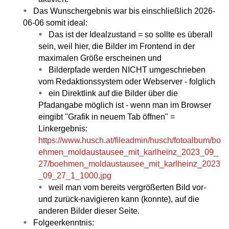
Das Wunschergebnis war bis einschließlich 2026-
06-06 somit ideal:
Das ist der Idealzustand = so sollte es überall
sein, weil hier, die Bilder im Frontend in der
maximalen Größe erscheinen und
Bilderpfade werden NICHT umgeschrieben
vom Redaktionssystem oder Webserver - folglich
ein Direktlink auf die Bilder über die
Pfadangabe möglich ist - wenn man im Browser
eingibt "Grafik in neuem Tab öffnen" =
Linkergebnis:
https://www.husch.at/fileadmin/husch/fotoalbum/bo
ehmen_moldaustausee_mit_karlheinz_2023_09_
27/boehmen_moldaustausee_mit_karlheinz_2023
_09_27_1_1000.jpg
weil man vom bereits vergrößerten Bild vor-
und zurück-navigieren kann (konnte), auf die
anderen Bilder dieser Seite.
Folgeerkenntnis: