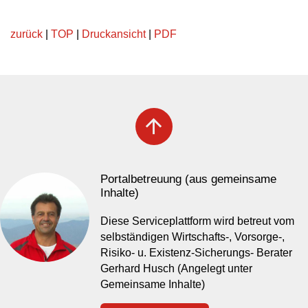
zurück
|
TOP
|
Druckansicht
|
PDF
arrow_upward
Portalbetreuung (aus gemeinsame
Inhalte)
Diese Serviceplattform wird betreut vom
selbständigen Wirtschafts-, Vorsorge-,
Risiko- u. Existenz-Sicherungs- Berater
Gerhard Husch (Angelegt unter
Gemeinsame Inhalte)