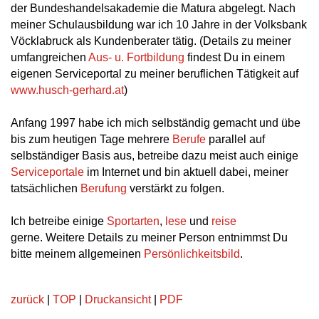
der Bundeshandelsakademie die Matura abgelegt. Nach
meiner Schulausbildung war ich 10 Jahre in der Volksbank
Vöcklabruck als Kundenberater tätig. (Details zu meiner
umfangreichen
Aus- u. Fortbildung
findest Du in einem
eigenen Serviceportal zu meiner beruflichen Tätigkeit auf
www.husch-gerhard.at
)
Anfang 1997 habe ich mich selbständig gemacht und übe
bis zum heutigen Tage mehrere
Berufe
parallel auf
selbständiger Basis aus, betreibe dazu meist auch einige
Serviceportale
im Internet und bin aktuell dabei, meiner
tatsächlichen
Berufung
verstärkt zu folgen.
Ich betreibe einige
Sportarten
,
lese
und
reise
gerne. Weitere Details zu meiner Person entnimmst Du
bitte meinem allgemeinen
Persönlichkeitsbild
.
zurück
|
TOP
|
Druckansicht
|
PDF