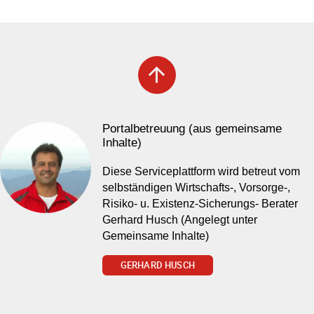
arrow_upward
Portalbetreuung (aus gemeinsame
Inhalte)
Diese Serviceplattform wird betreut vom
selbständigen Wirtschafts-, Vorsorge-,
Risiko- u. Existenz-Sicherungs- Berater
Gerhard Husch (Angelegt unter
Gemeinsame Inhalte)
GERHARD HUSCH