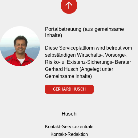
arrow_upward
Portalbetreuung (aus gemeinsame
Inhalte)
Diese Serviceplattform wird betreut vom
selbständigen Wirtschafts-, Vorsorge-,
Risiko- u. Existenz-Sicherungs- Berater
Gerhard Husch (Angelegt unter
Gemeinsame Inhalte)
GERHARD HUSCH
Husch
Kontakt-Servicezentrale
Kontakt-Redaktion