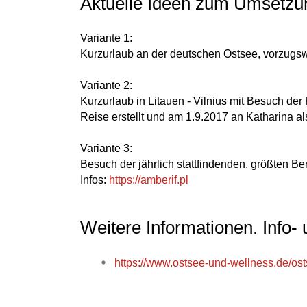
Aktuelle Ideen zum Umsetzun
Variante 1:
Kurzurlaub an der deutschen Ostsee
, vorzugs
Variante 2:
Kurzurlaub in Litauen - Vilnius mit Besuch de
Reise erstellt und am 1.9.2017 an Katharina als
Variante 3:
Besuch der jährlich stattfindenden, größten Be
Infos:
https://amberif.pl
Weitere Informationen. Info- 
https://www.ostsee-und-wellness.de/os