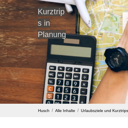
Kurztrip
s in
Planung
Husch
Alle Inhalte
Urlaubsziele und Kurztrip