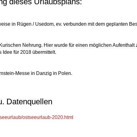
g dieses Urlaubsplans:
weise in Rügen / Usedom, ev. verbunden mit dem geplanten Be
r Kurischen Nehrung.
Hier wurde für einen möglichen Aufenthalt 
 Idee für 2018 übermittelt.
rnstein-Messe in Danzig in Polen.
u. Datenquellen
tseeurlaub/ostseeurlaub-2020.html