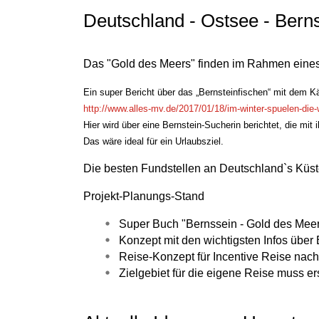
Deutschland - Ostsee - Bern
Das "Gold des Meers" finden im Rahmen eines
Ein super Bericht über das „Bernsteinfischen“ mit dem K
http://www.alles-mv.de/2017/01/18/im-winter-spuelen-die-
Hier wird über eine Bernstein-Sucherin berichtet, die m
Das wäre ideal für ein Urlaubsziel.
Die besten Fundstellen an Deutschland`s Küs
Projekt-Planungs-Stand
Super Buch "Bernssein - Gold des Mee
Konzept mit den wichtigsten Infos über 
Reise-Konzept für Incentive Reise nach V
Zielgebiet für die eigene Reise muss er