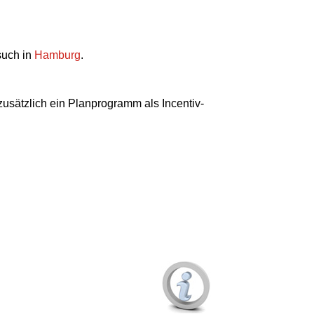
such in
Hamburg
.
zusätzlich ein Planprogramm als Incentiv-