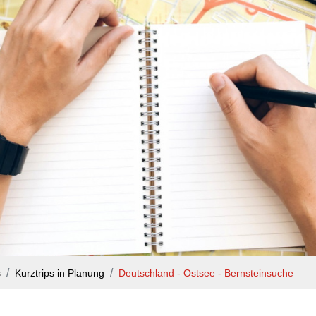
s
Kurztrips in Planung
Deutschland - Ostsee - Bernsteinsuche