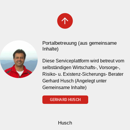
arrow_upward
Portalbetreuung (aus gemeinsame
Inhalte)
Diese Serviceplattform wird betreut vom
selbständigen Wirtschafts-, Vorsorge-,
Risiko- u. Existenz-Sicherungs- Berater
Gerhard Husch (Angelegt unter
Gemeinsame Inhalte)
GERHARD HUSCH
Husch