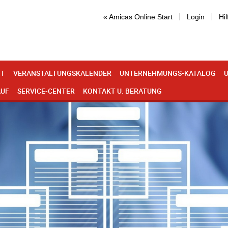
« Amicas Online Start
Login
Hil
IT
VERANSTALTUNGSKALENDER
UNTERNEHMUNGS-KATALOG
U
AUF
SERVICE-CENTER
KONTAKT U. BERATUNG