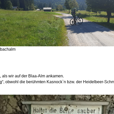
nbachalm
, als wir auf der Blaa-Alm ankamen.
“, obwohl die berühmten Kasnock`n bzw. der Heidelbeer-Schmar