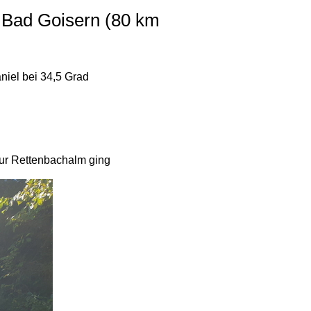
, Bad Goisern (80 km
niel bei 34,5 Grad
zur Rettenbachalm ging