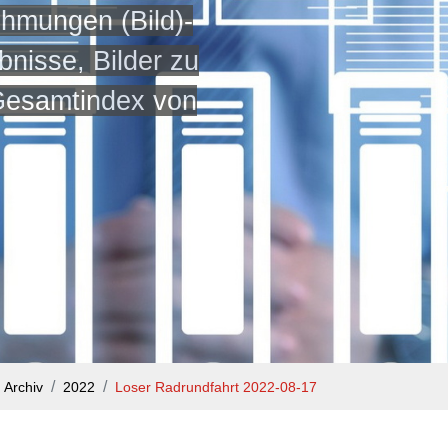
ehmungen (Bild)-
bnisse, Bilder zu
 Gesamtindex von
Archiv
2022
Loser Radrundfahrt 2022-08-17