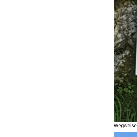
Wegweiser