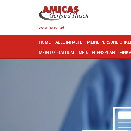
www.husch.at
HOME
ALLE INHALTE
MEINE PERSÖNLICHKE
MEIN FOTOALBUM
MEIN LEBENSPLAN
EINK