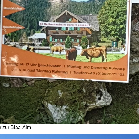
 zur Blaa-Alm