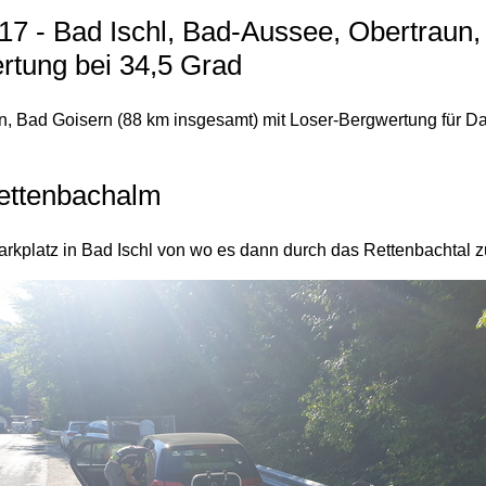
17 - Bad Ischl, Bad-Aussee, Obertraun
rtung bei 34,5 Grad
n, Bad Goisern (88 km insgesamt) mit Loser-Bergwertung für Da
Rettenbachalm
arkplatz in Bad Ischl von wo es dann durch das Rettenbachtal 