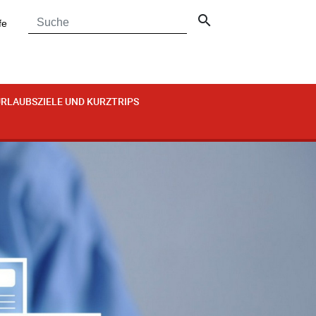
search
fe
RLAUBSZIELE UND KURZTRIPS