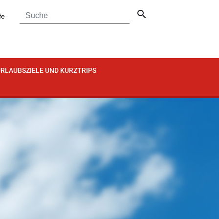
search
fe
RLAUBSZIELE UND KURZTRIPS