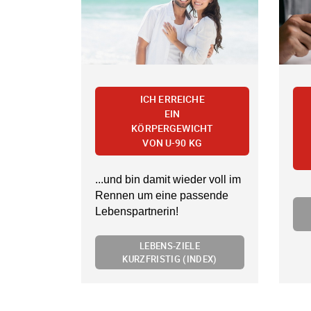
ICH ERREICHE
EIN
KÖRPERGEWICHT
VON U-90 KG
...und bin damit wieder voll im
Rennen um eine passende
Lebenspartnerin!
LEBENS-ZIELE
KURZFRISTIG (INDEX)