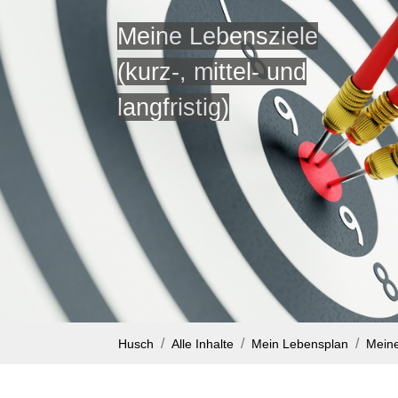
Meine Lebensziele
(kurz-, mittel- und
langfristig)
Husch
Alle Inhalte
Mein Lebensplan
Meine