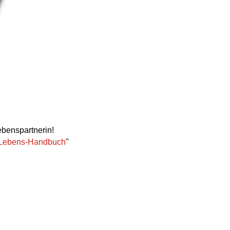
benspartnerin!
Lebens-Handbuch
"