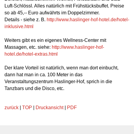
Luft-Schlössl. Alles natürlich mit Frühstücksbuffet. Preise
so ab 45,-- Euro aufwährts im Doppelzimmer.
Details - siehe z. B.
http://www.haslinger-hof-hotel.de/hotel-
inklusive.html
Weiters gibt es ein eigenes Wellness-Center mit
Massagen, etc. siehe:
http://www.haslinger-hof-
hotel.de/hotel-extras.html
Der klare Vorteil ist natürlich, wenn man dort einbucht,
dann hat man in ca. 100 Meter in das
Veranstaltungszentrum Haslinger-Hof, sprich in die
Tanzbars und die Disco, etc.
zurück
|
TOP
|
Druckansicht
|
PDF