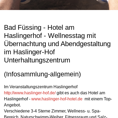
Bad Füssing - Hotel am
Haslingerhof - Wellnesstag mit
Übernachtung und Abendgestaltung
im Haslinger-Hof
Unterhaltungszentrum
(Infosammlung-allgemein)
Im Veranstaltungszentrum Haslingerhof
http://www.haslinger-hof.de/
gibt es auch das Hotel am
Haslingerhof -
www.haslinger-hof-hotel.de
mit einem Top-
Angebot.
Verschiedene 3-4 Sterne Zimmer, Wellness- u. Spa-
Bereich, Naturschwimm-Weiher, Fitnessraum und Salz-