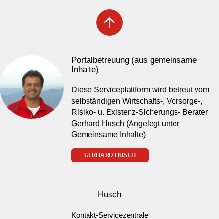
arrow_upward
Portalbetreuung (aus gemeinsame
Inhalte)
Diese Serviceplattform wird betreut vom
selbständigen Wirtschafts-, Vorsorge-,
Risiko- u. Existenz-Sicherungs- Berater
Gerhard Husch (Angelegt unter
Gemeinsame Inhalte)
GERHARD HUSCH
Husch
Kontakt-Servicezentrale