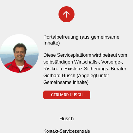
arrow_upward
Portalbetreuung (aus gemeinsame
Inhalte)
Diese Serviceplattform wird betreut vom
selbständigen Wirtschafts-, Vorsorge-,
Risiko- u. Existenz-Sicherungs- Berater
Gerhard Husch (Angelegt unter
Gemeinsame Inhalte)
GERHARD HUSCH
Husch
Kontakt-Servicezentrale